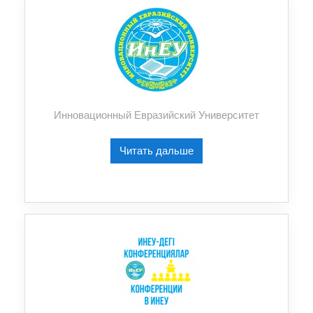
Инновационный Евразийский Университет
Читать дальше