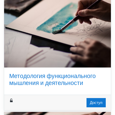
Методология функционального
мышления и деятельности
Доступ