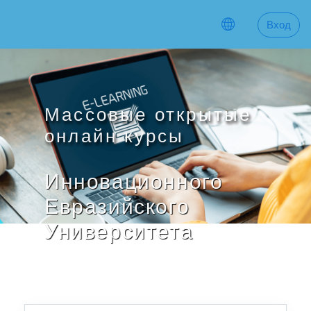
Перейти к основному содержанию
Вход
Массовые открытые
онлайн курсы
Инновационного
Евразийского
Университета