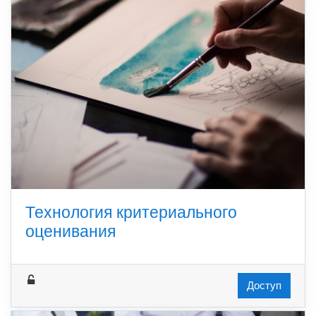
Технология критериального
оценивания
Доступ