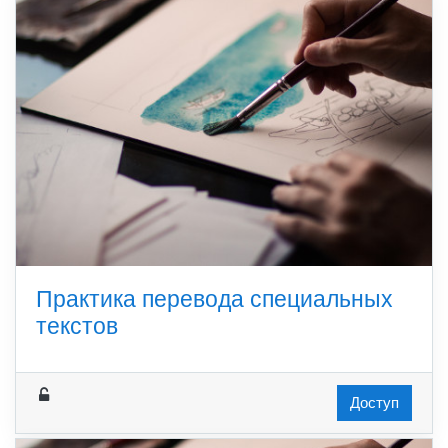
Практика перевода специальных
текстов
Доступ